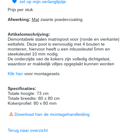
zet op mijn verlanglijstje
Prijs per stuk
Afwerking:
Mat
zwarte poedercoating
Artikelomschrijving:
Demontabele stalen matrixpoot voor (ronde en vierkante)
eettafels. Deze poot is eenvoudig met 4 bouten te
monteren, hiervoor heeft u een inbussleutel 5mm en
steeksleutel 10 mm nodig.
De onderzijde van de kokers zijn volledig dichtgelast,
waardoor er makkelijk viltjes opgeplakt kunnen worden
Klik hier
voor montagesets.
Specificaties:
Totale hoogte: 73 cm
Totale breedte: 80 x 80 cm
Kokerprofiel: 80 x 80 mm
Download hier de montagehandleiding
Terug naar overzicht