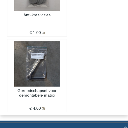
Anti-kras viltjes
€ 1.00
Gereedschapset voor
demontabele matrix
€ 4.00