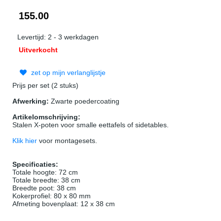
155.00
Levertijd: 2 - 3 werkdagen
Uitverkocht
zet op mijn verlanglijstje
Prijs per set (2 stuks)
Afwerking:
Zwarte poedercoating
Artikelomschrijving:
Stalen X-poten voor smalle eettafels of sidetables.
Klik hier
voor montagesets.
Specificaties:
Totale hoogte: 72 cm
Totale breedte: 38 cm
Breedte poot: 38 cm
Kokerprofiel: 80 x 80 mm
Afmeting bovenplaat: 12 x 38 cm