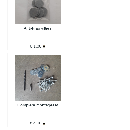
Anti-kras viltjes
€ 1.00
Complete montageset
€ 4.00