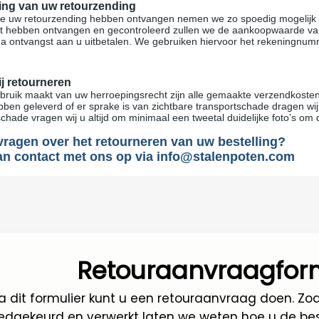
ing van uw retourzending
 uw retourzending hebben ontvangen nemen we zo spoedig mogelijk co
t hebben ontvangen en gecontroleerd zullen we de aankoopwaarde van 
a ontvangst aan u uitbetalen. We gebruiken hiervoor het rekeningnumme
j retourneren
ebruik maakt van uw herroepingsrecht zijn alle gemaakte verzendkosten
bben geleverd of er sprake is van zichtbare transportschade dragen wi
chade vragen wij u altijd om minimaal een tweetal duidelijke foto’s o
vragen over het retourneren van uw bestelling?
n contact met ons op via info@stalenpoten.com