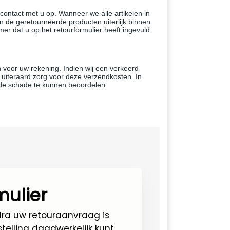
ntact met u op. Wanneer we alle artikelen in
de geretourneerde producten uiterlijk binnen
r dat u op het retourformulier heeft ingevuld.
 voor uw rekening. Indien wij een verkeerd
j uiteraard zorg voor deze verzendkosten.
In
m de schade te kunnen beoordelen.