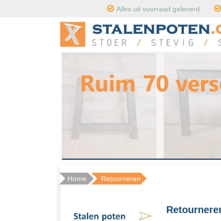
Alles uit voorraad geleverd
Home
Retourneren
Retournere