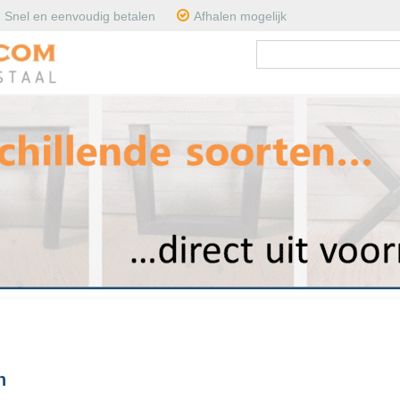
Snel en eenvoudig betalen
Afhalen mogelijk
n